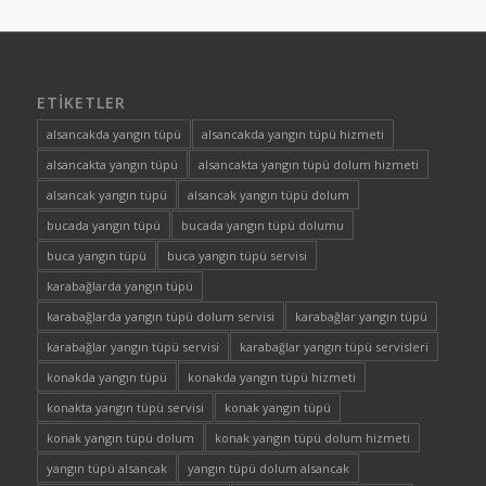
ETIKETLER
alsancakda yangın tüpü
alsancakda yangın tüpü hizmeti
alsancakta yangın tüpü
alsancakta yangın tüpü dolum hizmeti
alsancak yangın tüpü
alsancak yangın tüpü dolum
bucada yangın tüpü
bucada yangın tüpü dolumu
buca yangın tüpü
buca yangın tüpü servisi
karabağlarda yangın tüpü
karabağlarda yangın tüpü dolum servisi
karabağlar yangın tüpü
karabağlar yangın tüpü servisi
karabağlar yangın tüpü servisleri
konakda yangın tüpü
konakda yangın tüpü hizmeti
konakta yangın tüpü servisi
konak yangın tüpü
konak yangın tüpü dolum
konak yangın tüpü dolum hizmeti
yangın tüpü alsancak
yangın tüpü dolum alsancak