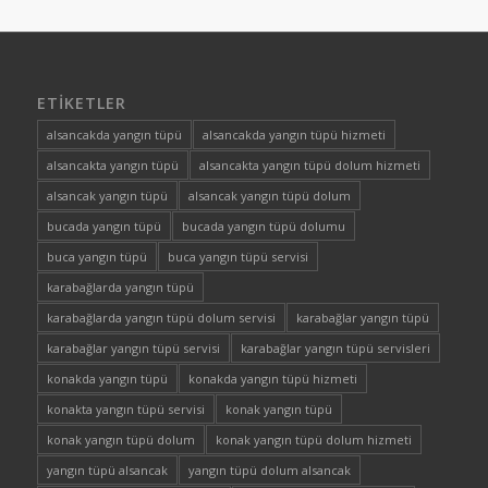
ETIKETLER
alsancakda yangın tüpü
alsancakda yangın tüpü hizmeti
alsancakta yangın tüpü
alsancakta yangın tüpü dolum hizmeti
alsancak yangın tüpü
alsancak yangın tüpü dolum
bucada yangın tüpü
bucada yangın tüpü dolumu
buca yangın tüpü
buca yangın tüpü servisi
karabağlarda yangın tüpü
karabağlarda yangın tüpü dolum servisi
karabağlar yangın tüpü
karabağlar yangın tüpü servisi
karabağlar yangın tüpü servisleri
konakda yangın tüpü
konakda yangın tüpü hizmeti
konakta yangın tüpü servisi
konak yangın tüpü
konak yangın tüpü dolum
konak yangın tüpü dolum hizmeti
yangın tüpü alsancak
yangın tüpü dolum alsancak