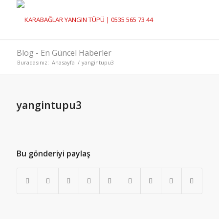
Blog - En Güncel Haberler
Buradasınız:
Anasayfa
/
yangintupu3
yangintupu3
Bu gönderiyi paylaş